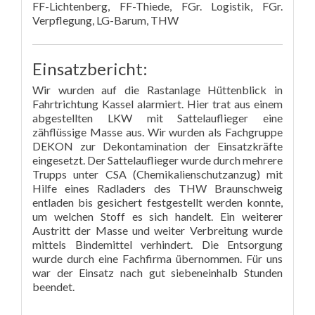
FF-Lichtenberg, FF-Thiede, FGr. Logistik, FGr.
Verpflegung, LG-Barum, THW
Einsatzbericht:
Wir wurden auf die Rastanlage Hüttenblick in
Fahrtrichtung Kassel alarmiert. Hier trat aus einem
abgestellten LKW mit Sattelauflieger eine
zähflüssige Masse aus. Wir wurden als Fachgruppe
DEKON zur Dekontamination der Einsatzkräfte
eingesetzt. Der Sattelauflieger wurde durch mehrere
Trupps unter CSA (Chemikalienschutzanzug) mit
Hilfe eines Radladers des THW Braunschweig
entladen bis gesichert festgestellt werden konnte,
um welchen Stoff es sich handelt. Ein weiterer
Austritt der Masse und weiter Verbreitung wurde
mittels Bindemittel verhindert. Die Entsorgung
wurde durch eine Fachfirma übernommen. Für uns
war der Einsatz nach gut siebeneinhalb Stunden
beendet.