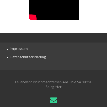
Impressum
Datenschutzerklärung
Feuerwehr Bruchmachtersen Am Thie 5a 38228
Salzgitter