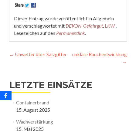
Dieser Eintrag wurde veröffentlicht in Allgemein
und verschlagwortet mit
DEKON
,
Gefahrgut
,
LKW
.
Lesezeichen auf den
Permanentlink
.
Beitragsnavigation
←
Unwetter über Salzgitter
unklare Rauchentwicklung
→
LETZTE EINSÄTZE
Containerbrand
15. August 2025
Wachverstärkung
15. Mai 2025