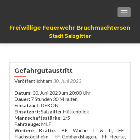
TOGGLE
Freiwillige Feuerwehr Bruchmachtersen
Stadt Salzgitter
Gefahrgutaustritt
Veröffentlicht am
30. Juni 2023
Datum:
30. Juni 2023 um 20:00 Uhr
Dauer:
7 Stunden 30 Minuten
Einsatzart:
DEKON
Einsatzort:
Salzgitter Hüttenblick
Mannschaftsstärke:
1/5
Fahrzeuge:
MLF
Weitere Kräfte:
BF Wache I & II, FF-
Flachstöckheim, FF-Gebhardshagen, FF-Heerte,