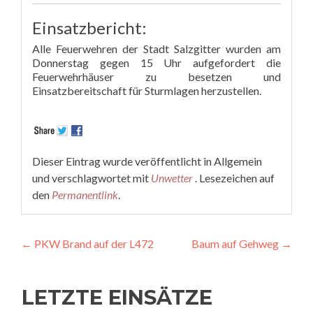
Einsatzbericht:
Alle Feuerwehren der Stadt Salzgitter wurden am
Donnerstag gegen 15 Uhr aufgefordert die
Feuerwehrhäuser zu besetzen und
Einsatzbereitschaft für Sturmlagen herzustellen.
Dieser Eintrag wurde veröffentlicht in Allgemein
und verschlagwortet mit
Unwetter
. Lesezeichen auf
den
Permanentlink
.
Beitragsnavigation
←
PKW Brand auf der L472
Baum auf Gehweg
→
LETZTE EINSÄTZE