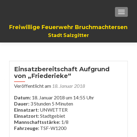
TOGGLE
Freiwillige Feuerwehr Bruchmachtersen
Stadt Salzgitter
Einsatzbereitschaft Aufgrund
von „Friederieke“
Veröffentlicht am
18. Januar 2018
Datum:
18. Januar 2018 um 14:55 Uhr
Dauer:
3 Stunden 5 Minuten
Einsatzart:
UNWETTER
Einsatzort:
Stadtgebiet
Mannschaftsstärke:
1/8
Fahrzeuge:
TSF-W1200