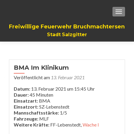
TOGGLE
Freiwillige Feuerwehr Bruchmachtersen
Stadt Salzgitter
BMA Im Klinikum
Veröffentlicht am
13. Februar 2021
Datum:
13. Februar 2021 um 15:45 Uhr
Dauer:
45 Minuten
Einsatzart:
BMA
Einsatzort:
SZ-Lebenstedt
Mannschaftsstärke:
1/5
Fahrzeuge:
MLF
Weitere Kräfte:
FF-Lebenstedt,
Wache I