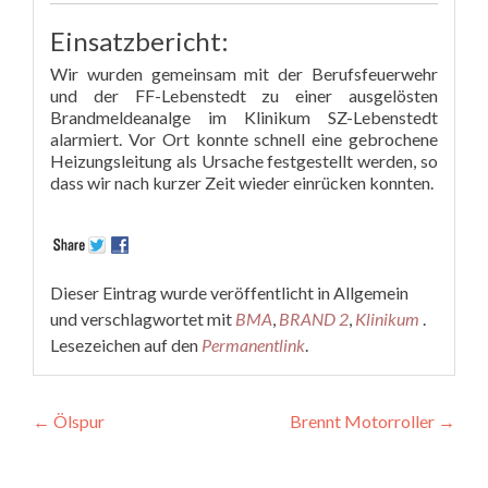
Einsatzbericht:
Wir wurden gemeinsam mit der Berufsfeuerwehr
und der FF-Lebenstedt zu einer ausgelösten
Brandmeldeanalge im Klinikum SZ-Lebenstedt
alarmiert. Vor Ort konnte schnell eine gebrochene
Heizungsleitung als Ursache festgestellt werden, so
dass wir nach kurzer Zeit wieder einrücken konnten.
Dieser Eintrag wurde veröffentlicht in Allgemein
und verschlagwortet mit
BMA
,
BRAND 2
,
Klinikum
.
Lesezeichen auf den
Permanentlink
.
Beitragsnavigation
←
Ölspur
Brennt Motorroller
→