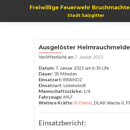
Freiwillige Feuerwehr Bruchmachte
Stadt Salzgitter
Ausgelöster Heimrauchmelde
Veröffentlicht am
7. Januar 2021
Datum:
7. Januar 2021 um 6:35 Uhr
Dauer:
35 Minuten
Einsatzart:
BRAND2
Einsatzort:
Lebenstedt
Mannschaftsstärke:
1/4
Fahrzeuge:
MLF
Weitere Kräfte:
B-Dienst
, DLAK Wache II, 
Einsatzbericht: