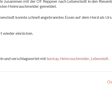
ehr zusammen mit der OF Reppner nach Lebenstedt in den Riesen
lösten Heimrauchmelder gemeldet.
benstedt konnte schnell angebranntes Essen auf dem Herd als Ur
t wieder einrücken.
ein und verschlagwortet mit
backup
,
Heimrauchmelder
,
Lebenstedt
.
Öl