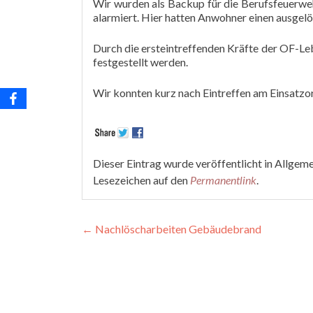
Wir wurden als Backup für die Berufsfeuerw
alarmiert. Hier hatten Anwohner einen ausge
Durch die ersteintreffenden Kräfte der OF-Le
festgestellt werden.
Wir konnten kurz nach Eintreffen am Einsatzor
Dieser Eintrag wurde veröffentlicht in Allgem
Lesezeichen auf den
Permanentlink
.
Beitragsnavigation
←
Nachlöscharbeiten Gebäudebrand