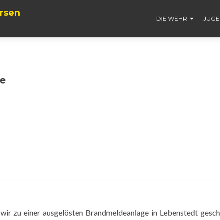
rsen
DIE WEHR
JUG
e
wir zu einer ausgelösten Brandmeldeanlage in Lebenstedt gesch