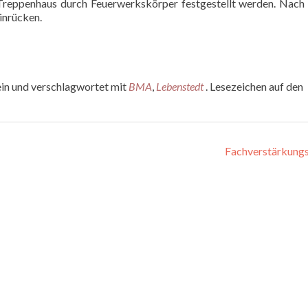
 Treppenhaus durch Feuerwerkskörper festgestellt werden. Nac
inrücken.
ein und verschlagwortet mit
BMA
,
Lebenstedt
. Lesezeichen auf den
Fachverstärkung