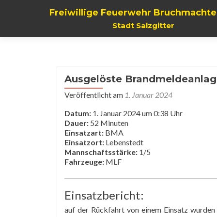
Freiwillige Feuerwehr Bruchmachte
Stadt Salzgitter
Ausgelöste Brandmeldeanlag
Veröffentlicht am
1. Januar 2024
Datum:
1. Januar 2024 um 0:38 Uhr
Dauer:
52 Minuten
Einsatzart:
BMA
Einsatzort:
Lebenstedt
Mannschaftsstärke:
1/5
Fahrzeuge:
MLF
Einsatzbericht:
auf der Rückfahrt von einem Einsatz wurden 