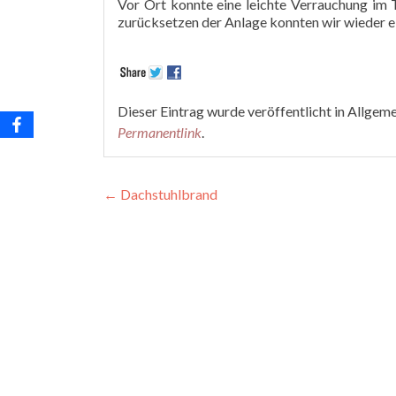
Vor Ort konnte eine leichte Verrauchung im
zurücksetzen der Anlage konnten wir wieder e
Dieser Eintrag wurde veröffentlicht in Allgem
Permanentlink
.
Beitragsnavigation
←
Dachstuhlbrand