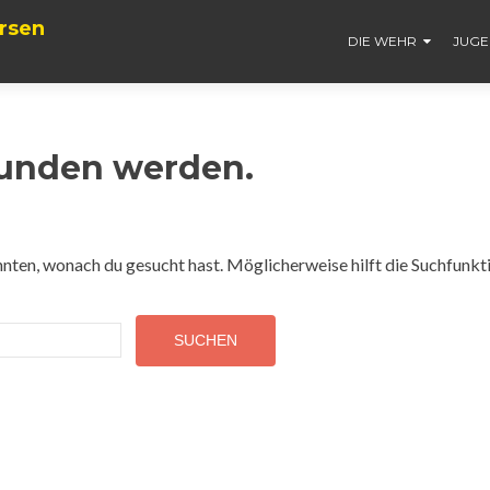
rsen
DIE WEHR
JUG
funden werden.
konnten, wonach du gesucht hast. Möglicherweise hilft die Suchfunkt