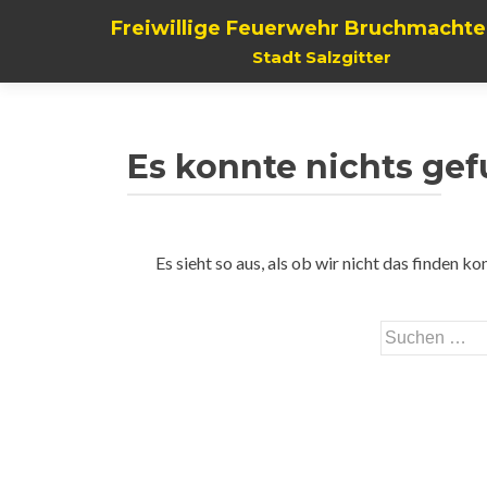
Freiwillige Feuerwehr Bruchmachte
Stadt Salzgitter
Es konnte nichts ge
Es sieht so aus, als ob wir nicht das finden 
Suchen
nach: