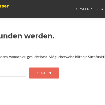
rsen
DIE WEHR
JUG
funden werden.
konnten, wonach du gesucht hast. Möglicherweise hilft die Suchfunkt