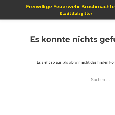
Freiwillige Feuerwehr Bruchmachte
Stadt Salzgitter
Es konnte nichts ge
Es sieht so aus, als ob wir nicht das finden 
Suchen
nach: