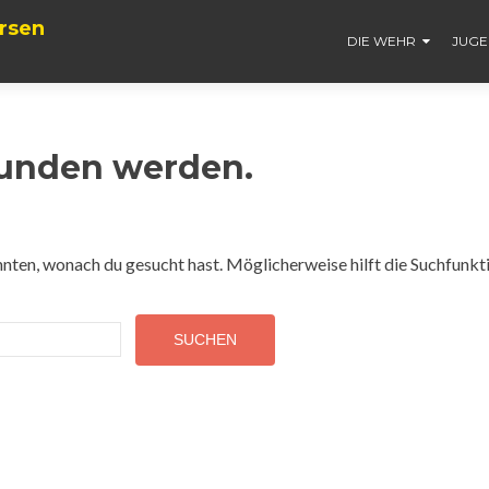
rsen
DIE WEHR
JUG
funden werden.
konnten, wonach du gesucht hast. Möglicherweise hilft die Suchfunkt