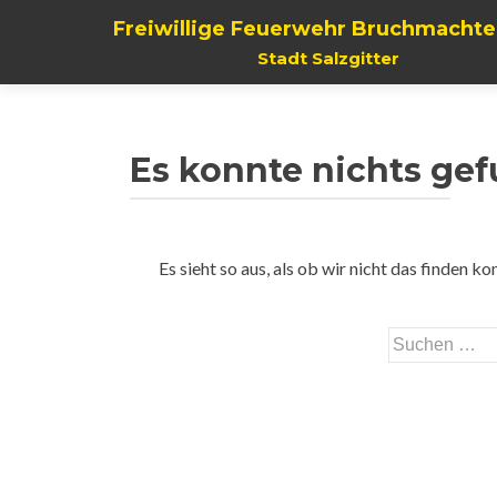
Freiwillige Feuerwehr Bruchmachte
Stadt Salzgitter
Es konnte nichts ge
Es sieht so aus, als ob wir nicht das finden 
Suchen
nach: