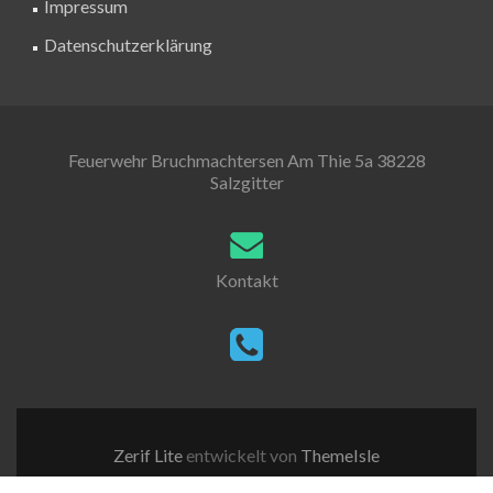
Impressum
Datenschutzerklärung
Feuerwehr Bruchmachtersen Am Thie 5a 38228
Salzgitter
Kontakt
Zerif Lite
entwickelt von
ThemeIsle