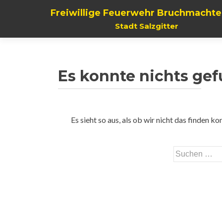
Freiwillige Feuerwehr Bruchmachte
Stadt Salzgitter
Es konnte nichts ge
Es sieht so aus, als ob wir nicht das finden 
Suchen
nach: