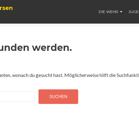
rsen
DIE WEHR
JUG
funden werden.
konnten, wonach du gesucht hast. Möglicherweise hilft die Suchfunkt