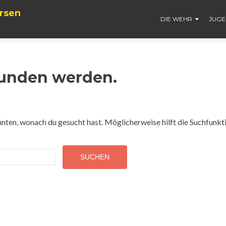
rsen
DIE WEHR
JUG
funden werden.
konnten, wonach du gesucht hast. Möglicherweise hilft die Suchfunkt