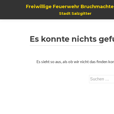
Freiwillige Feuerwehr Bruchmachte
Stadt Salzgitter
Es konnte nichts ge
Es sieht so aus, als ob wir nicht das finden 
Suchen
nach: