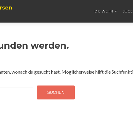
rsen
DIE WEHR
JUG
funden werden.
konnten, wonach du gesucht hast. Möglicherweise hilft die Suchfunkt